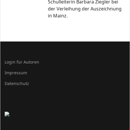
Schulleiterin Barbara Ziegler bei
der Verleihung der Auszeichnung
in Mainz.
Login für Autoren
Impressum
Datenschutz