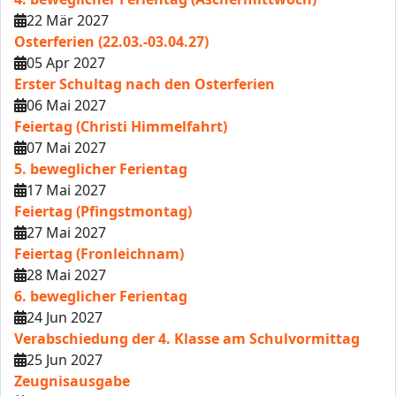
22 Mär 2027
Osterferien (22.03.-03.04.27)
05 Apr 2027
Erster Schultag nach den Osterferien
06 Mai 2027
Feiertag (Christi Himmelfahrt)
07 Mai 2027
5. beweglicher Ferientag
17 Mai 2027
Feiertag (Pfingstmontag)
27 Mai 2027
Feiertag (Fronleichnam)
28 Mai 2027
6. beweglicher Ferientag
24 Jun 2027
Verabschiedung der 4. Klasse am Schulvormittag
25 Jun 2027
Zeugnisausgabe