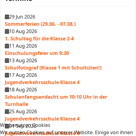
29 Jun 2026
Sommerferien (29.06. - 07.08.)
10 Aug 2026
1. Schultag für die Klasse 2-4
11 Aug 2026
Einschulungsfeier um 9:30
13 Aug 2026
Schulfotograf (Klasse 1 mit Schultüten!)
17 Aug 2026
Jugendverkehrsschule Klasse 4
18 Aug 2026
Schulanfangsandacht um 10:10 Uhr in der
Turnhalle
25 Aug 2026
Jugendverkehrsschule Klasse 4
Wir benutzen Cookies
01 Sep 2026
Wir nutzen Cookies auf unserer Website. Einige von ihnen
Jugendverkehrsschule Klasse 4