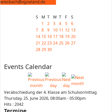
wiesbach@vgzwland.de
S
M
T
W
T
F
S
1
2
3
4
5
6
7
8
9
10
11
12
13
14
15
16
17
18
19
20
21
22
23
24
25
26
27
28
29
30
Events Calendar
Verabschiedung der 4. Klasse am Schulvormittag
Thursday, 25. June 2026, 08:00am - 05:00pm
Hits
: 2042
Termine