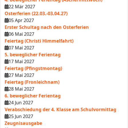
22 Mär 2027
Osterferien (22.03.-03.04.27)
05 Apr 2027
Erster Schultag nach den Osterferien
06 Mai 2027
Feiertag (Christi Himmelfahrt)
07 Mai 2027
5. beweglicher Ferientag
17 Mai 2027
Feiertag (Pfingstmontag)
27 Mai 2027
Feiertag (Fronleichnam)
28 Mai 2027
6. beweglicher Ferientag
24 Jun 2027
Verabschiedung der 4. Klasse am Schulvormittag
25 Jun 2027
Zeugnisausgabe