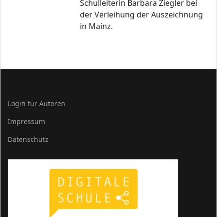
Schulleiterin Barbara Ziegler bei
der Verleihung der Auszeichnung
in Mainz.
Login für Autoren
Impressum
Datenschutz