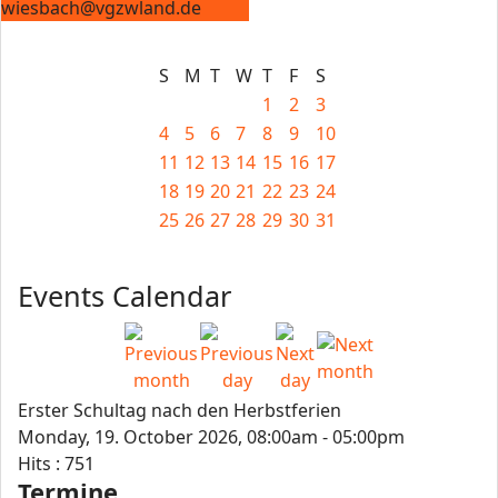
wiesbach@vgzwland.de
S
M
T
W
T
F
S
1
2
3
4
5
6
7
8
9
10
11
12
13
14
15
16
17
18
19
20
21
22
23
24
25
26
27
28
29
30
31
Events Calendar
Erster Schultag nach den Herbstferien
Monday, 19. October 2026, 08:00am - 05:00pm
Hits
: 751
Termine