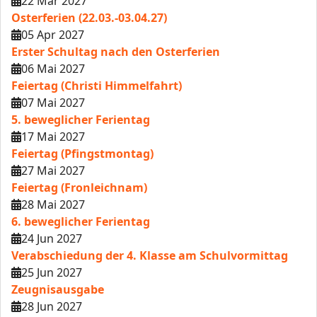
22 Mär 2027
Osterferien (22.03.-03.04.27)
05 Apr 2027
Erster Schultag nach den Osterferien
06 Mai 2027
Feiertag (Christi Himmelfahrt)
07 Mai 2027
5. beweglicher Ferientag
17 Mai 2027
Feiertag (Pfingstmontag)
27 Mai 2027
Feiertag (Fronleichnam)
28 Mai 2027
6. beweglicher Ferientag
24 Jun 2027
Verabschiedung der 4. Klasse am Schulvormittag
25 Jun 2027
Zeugnisausgabe
28 Jun 2027