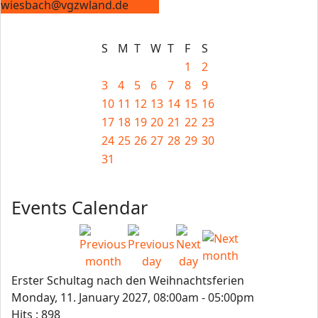
wiesbach@vgzwland.de
S
M
T
W
T
F
S
1
2
3
4
5
6
7
8
9
10
11
12
13
14
15
16
17
18
19
20
21
22
23
24
25
26
27
28
29
30
31
Events Calendar
Erster Schultag nach den Weihnachtsferien
Monday, 11. January 2027, 08:00am - 05:00pm
Hits
: 898