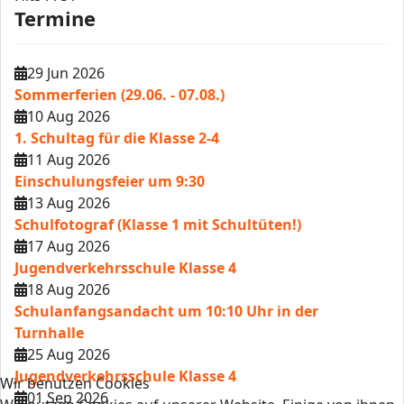
Termine
29 Jun 2026
Sommerferien (29.06. - 07.08.)
10 Aug 2026
1. Schultag für die Klasse 2-4
11 Aug 2026
Einschulungsfeier um 9:30
13 Aug 2026
Schulfotograf (Klasse 1 mit Schultüten!)
17 Aug 2026
Jugendverkehrsschule Klasse 4
18 Aug 2026
Schulanfangsandacht um 10:10 Uhr in der
Turnhalle
25 Aug 2026
Jugendverkehrsschule Klasse 4
Wir benutzen Cookies
01 Sep 2026