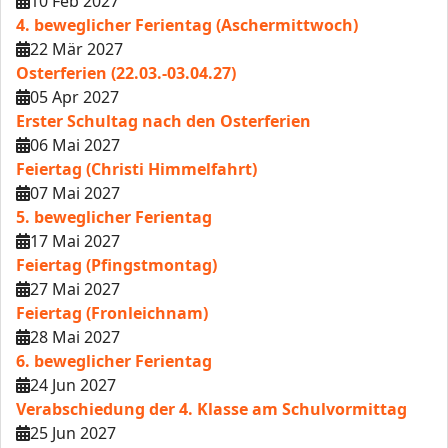
10 Feb 2027
4. beweglicher Ferientag (Aschermittwoch)
22 Mär 2027
Osterferien (22.03.-03.04.27)
05 Apr 2027
Erster Schultag nach den Osterferien
06 Mai 2027
Feiertag (Christi Himmelfahrt)
07 Mai 2027
5. beweglicher Ferientag
17 Mai 2027
Feiertag (Pfingstmontag)
27 Mai 2027
Feiertag (Fronleichnam)
28 Mai 2027
6. beweglicher Ferientag
24 Jun 2027
Verabschiedung der 4. Klasse am Schulvormittag
25 Jun 2027