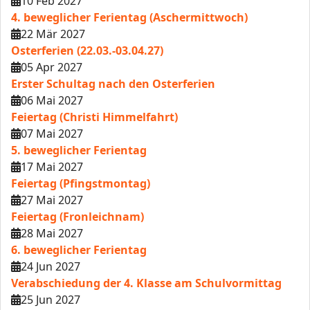
10 Feb 2027
4. beweglicher Ferientag (Aschermittwoch)
22 Mär 2027
Osterferien (22.03.-03.04.27)
05 Apr 2027
Erster Schultag nach den Osterferien
06 Mai 2027
Feiertag (Christi Himmelfahrt)
07 Mai 2027
5. beweglicher Ferientag
17 Mai 2027
Feiertag (Pfingstmontag)
27 Mai 2027
Feiertag (Fronleichnam)
28 Mai 2027
6. beweglicher Ferientag
24 Jun 2027
Verabschiedung der 4. Klasse am Schulvormittag
25 Jun 2027