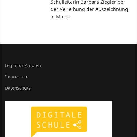
Schulleiterin Barbara Ziegler bei
der Verleihung der Auszeichnung
in Mainz.
Login für Autoren
Impressum
Datenschutz