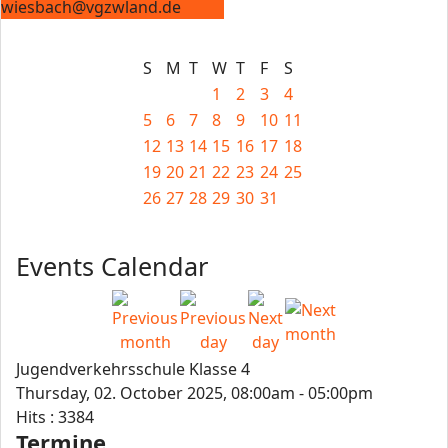
wiesbach@vgzwland.de
S
M
T
W
T
F
S
1
2
3
4
5
6
7
8
9
10
11
12
13
14
15
16
17
18
19
20
21
22
23
24
25
26
27
28
29
30
31
Events Calendar
Jugendverkehrsschule Klasse 4
Thursday, 02. October 2025, 08:00am - 05:00pm
Hits
: 3384
Termine