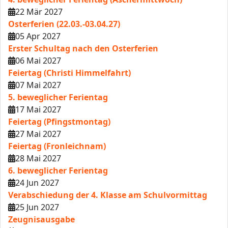
22 Mär 2027
Osterferien (22.03.-03.04.27)
05 Apr 2027
Erster Schultag nach den Osterferien
06 Mai 2027
Feiertag (Christi Himmelfahrt)
07 Mai 2027
5. beweglicher Ferientag
17 Mai 2027
Feiertag (Pfingstmontag)
27 Mai 2027
Feiertag (Fronleichnam)
28 Mai 2027
6. beweglicher Ferientag
24 Jun 2027
Verabschiedung der 4. Klasse am Schulvormittag
25 Jun 2027
Zeugnisausgabe