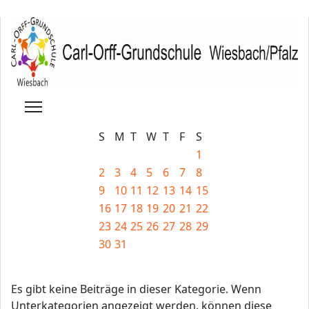
S
M
T
W
T
F
S
1
2
3
4
5
6
7
8
9
10
11
12
13
14
15
16
17
18
19
20
21
22
23
24
25
26
27
28
29
30
31
Es gibt keine Beiträge in dieser Kategorie. Wenn
Unterkategorien angezeigt werden, können diese