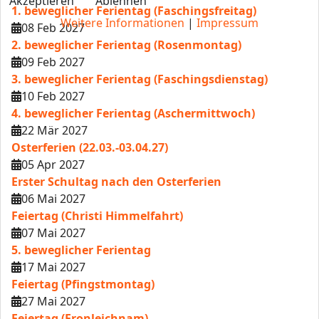
Akzeptieren
Ablehnen
1. beweglicher Ferientag (Faschingsfreitag)
Weitere Informationen
|
Impressum
08 Feb 2027
2. beweglicher Ferientag (Rosenmontag)
09 Feb 2027
3. beweglicher Ferientag (Faschingsdienstag)
10 Feb 2027
4. beweglicher Ferientag (Aschermittwoch)
22 Mär 2027
Osterferien (22.03.-03.04.27)
05 Apr 2027
Erster Schultag nach den Osterferien
06 Mai 2027
Feiertag (Christi Himmelfahrt)
07 Mai 2027
5. beweglicher Ferientag
17 Mai 2027
Feiertag (Pfingstmontag)
27 Mai 2027
Feiertag (Fronleichnam)