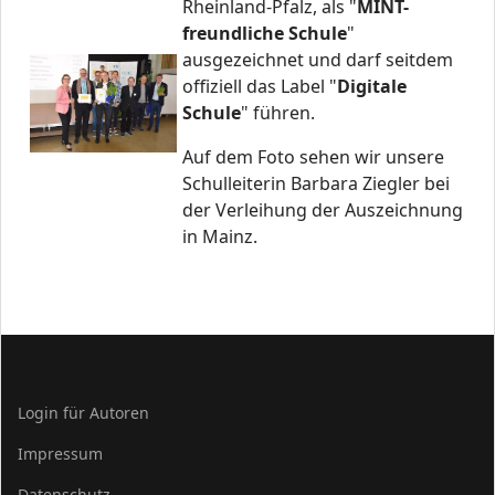
Rheinland-Pfalz, als "
MINT-
freundliche Schule
"
ausgezeichnet und darf seitdem
offiziell das Label "
Digitale
Schule
" führen.
Auf dem Foto sehen wir unsere
Schulleiterin Barbara Ziegler bei
der Verleihung der Auszeichnung
in Mainz.
Login für Autoren
Impressum
Datenschutz