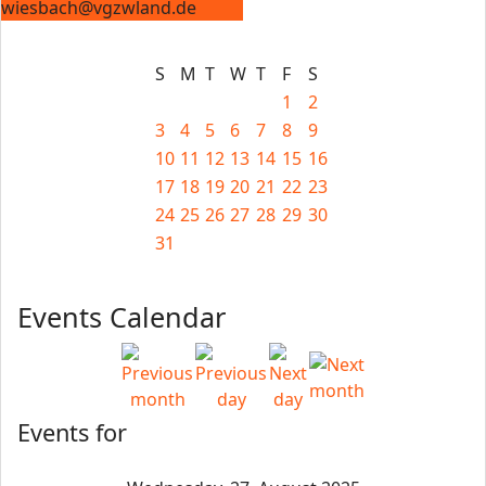
wiesbach@vgzwland.de
S
M
T
W
T
F
S
1
2
3
4
5
6
7
8
9
10
11
12
13
14
15
16
17
18
19
20
21
22
23
24
25
26
27
28
29
30
31
Events Calendar
Events for