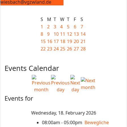
wiesbach@vgzwland.de
S
M
T
W
T
F
S
1
2
3
4
5
6
7
8
9
10
11
12
13
14
15
16
17
18
19
20
21
22
23
24
25
26
27
28
Events Calendar
Events for
Wednesday, 18. February 2026
08:00am - 05:00pm
Bewegliche