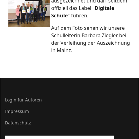
ausgezeichnet und darf seitdem
offiziell das Label "
Digitale
Schule
" führen.
Auf dem Foto sehen wir unsere
Schulleiterin Barbara Ziegler bei
der Verleihung der Auszeichnung
in Mainz.
Login für Autoren
Impressum
Datenschutz