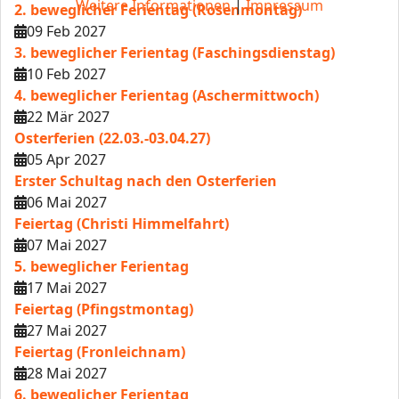
Weitere Informationen
|
Impressum
2. beweglicher Ferientag (Rosenmontag)
09 Feb 2027
3. beweglicher Ferientag (Faschingsdienstag)
10 Feb 2027
4. beweglicher Ferientag (Aschermittwoch)
22 Mär 2027
Osterferien (22.03.-03.04.27)
05 Apr 2027
Erster Schultag nach den Osterferien
06 Mai 2027
Feiertag (Christi Himmelfahrt)
07 Mai 2027
5. beweglicher Ferientag
17 Mai 2027
Feiertag (Pfingstmontag)
27 Mai 2027
Feiertag (Fronleichnam)
28 Mai 2027
6. beweglicher Ferientag