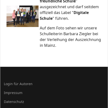
freundliche Schule
"
ausgezeichnet und darf seitdem
offiziell das Label "
Digitale
Schule
" führen.
Auf dem Foto sehen wir unsere
Schulleiterin Barbara Ziegler bei
der Verleihung der Auszeichnung
in Mainz.
Login für Autoren
Impressum
Datenschutz