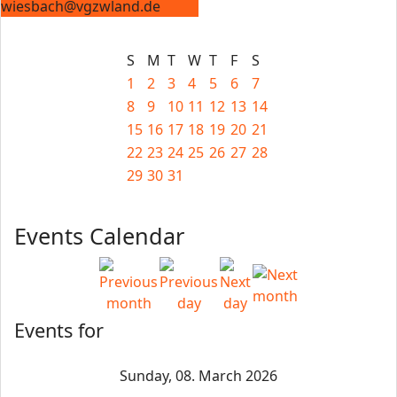
wiesbach@vgzwland.de
S
M
T
W
T
F
S
1
2
3
4
5
6
7
8
9
10
11
12
13
14
15
16
17
18
19
20
21
22
23
24
25
26
27
28
29
30
31
Events Calendar
Events for
Sunday, 08. March 2026