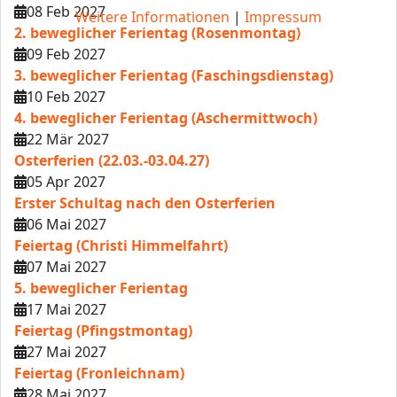
08 Feb 2027
Weitere Informationen
|
Impressum
2. beweglicher Ferientag (Rosenmontag)
09 Feb 2027
3. beweglicher Ferientag (Faschingsdienstag)
10 Feb 2027
4. beweglicher Ferientag (Aschermittwoch)
22 Mär 2027
Osterferien (22.03.-03.04.27)
05 Apr 2027
Erster Schultag nach den Osterferien
06 Mai 2027
Feiertag (Christi Himmelfahrt)
07 Mai 2027
5. beweglicher Ferientag
17 Mai 2027
Feiertag (Pfingstmontag)
27 Mai 2027
Feiertag (Fronleichnam)
28 Mai 2027