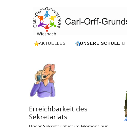
AKTUELLES
UNSERE SCHULE
Erreichbarkeit des
Sekretariats
Unser Sekretariat ist im Moment nur