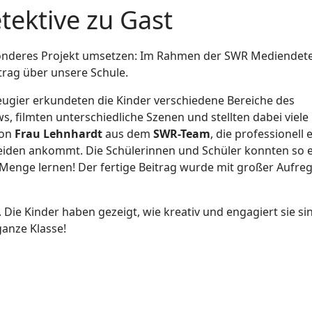
ektive zu Gast
onderes Projekt umsetzen: Im Rahmen der SWR Mediendete
trag über unsere Schule.
eugier erkundeten die Kinder verschiedene Bereiche des
ews, filmten unterschiedliche Szenen und stellten dabei viele
von
Frau Lehnhardt
aus dem
SWR-Team
, die professionell 
eiden ankommt. Die Schülerinnen und Schüler konnten so 
 Menge lernen! Der fertige Beitrag wurde mit großer Aufre
. Die Kinder haben gezeigt, wie kreativ und engagiert sie sin
ganze Klasse!