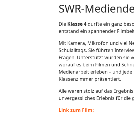
SWR-Mediendet
Die
Klasse 4
durfte ein ganz bes
entstand ein spannender Filmbei
Mit Kamera, Mikrofon und viel N
Schulalltags. Sie führten Intervi
Fragen. Unterstützt wurden sie 
worauf es beim Filmen und Schn
Medienarbeit erleben – und jede
Klassenzimmer präsentiert.
Alle waren stolz auf das Ergebnis
unvergessliches Erlebnis für die 
Link zum Film: