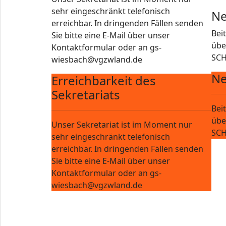
sehr eingeschränkt telefonisch
Ne
erreichbar. In dringenden Fällen senden
Bei
Sie bitte eine E-Mail über unser
übe
Kontaktformular oder an gs-
SCH
wiesbach@vgzwland.de
Ne
Erreichbarkeit des
Sekretariats
Bei
übe
Unser Sekretariat ist im Moment nur
SCH
sehr eingeschränkt telefonisch
erreichbar. In dringenden Fällen senden
Sie bitte eine E-Mail über unser
Kontaktformular oder an gs-
wiesbach@vgzwland.de