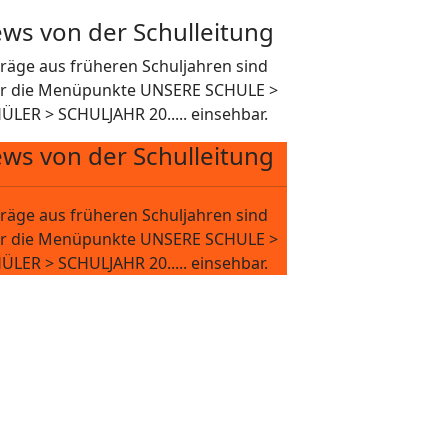
ws von der Schulleitung
träge aus früheren Schuljahren sind
r die Menüpunkte UNSERE SCHULE >
ÜLER > SCHULJAHR 20..... einsehbar.
ws von der Schulleitung
träge aus früheren Schuljahren sind
r die Menüpunkte UNSERE SCHULE >
ÜLER > SCHULJAHR 20..... einsehbar.