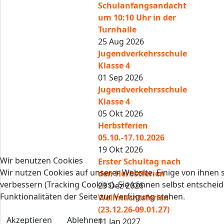
Schulanfangsandacht
um 10:10 Uhr in der
Turnhalle
25 Aug 2026
Jugendverkehrsschule
Klasse 4
01 Sep 2026
Jugendverkehrsschule
Klasse 4
05 Okt 2026
Herbstferien
05.10.-17.10.2026
19 Okt 2026
Wir benutzen Cookies
Erster Schultag nach
Wir nutzen Cookies auf unserer Website. Einige von ihnen s
den Herbstferien
verbessern (Tracking Cookies). Sie können selbst entscheid
23 Dez 2026
Funktionalitäten der Seite zur Verfügung stehen.
Weihnachtsferien
(23.12.26-09.01.27)
Akzeptieren
Ablehnen
11 Jan 2027