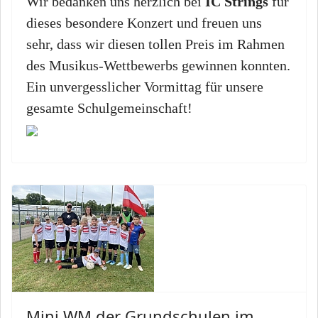
Wir bedanken uns herzlich bei
IC Strings
für
dieses besondere Konzert und freuen uns
sehr, dass wir diesen tollen Preis im Rahmen
des Musikus-Wettbewerbs gewinnen konnten.
Ein unvergesslicher Vormittag für unsere
gesamte Schulgemeinschaft!
Mini WM der Grundschulen im