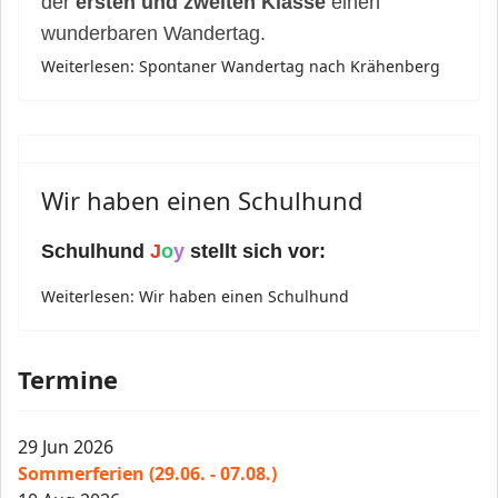
der
ersten und zweiten Klasse
einen
wunderbaren Wandertag.
Weiterlesen: Spontaner Wandertag nach Krähenberg
Wir haben einen Schulhund
Schulhund
J
o
y
stellt sich vor:
Weiterlesen: Wir haben einen Schulhund
Termine
29 Jun 2026
Sommerferien (29.06. - 07.08.)