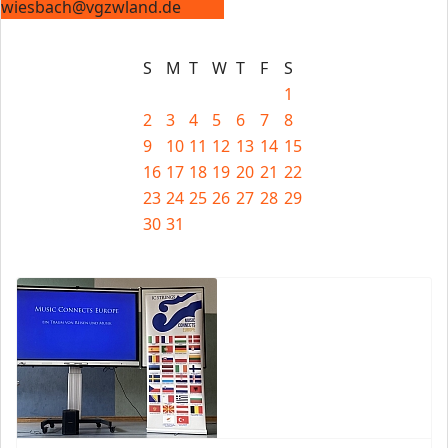
wiesbach@vgzwland.de
S
M
T
W
T
F
S
1
2
3
4
5
6
7
8
9
10
11
12
13
14
15
16
17
18
19
20
21
22
23
24
25
26
27
28
29
30
31