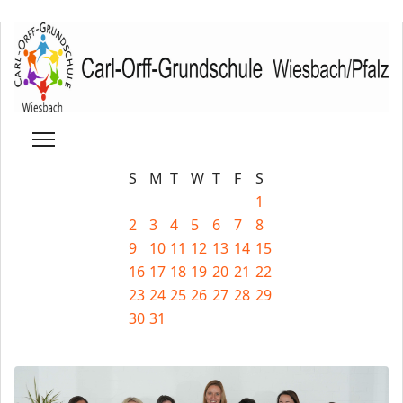
S
M
T
W
T
F
S
1
2
3
4
5
6
7
8
9
10
11
12
13
14
15
16
17
18
19
20
21
22
23
24
25
26
27
28
29
30
31