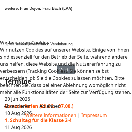
weitere: Frau Dejon, Frau Bach (LAA)
Wir benutzen Cookies
Sprechzeiten jeweils nach Vereinbarung
Wir nutzen Cookies auf unserer Website. Einige von ihnen
sind essenziell für den Betrieb der Seite, während andere
uns helfen, diese Website und die Nutzererfahrung zu
Nächster Beitrag: Unsere guten Geis
Weiter
verbessern (Tracking Cookies). Sie können selbst
entscheiden, ob Sie die Cookies zulassen möchten. Bitte
Termine
beachten Sie, dass bei einer Ablehnung womöglich nicht
mehr alle Funktionalitäten der Seite zur Verfügung stehen.
29 Jun 2026
Akzeptieren
Ablehnen
Sommerferien (29.06. - 07.08.)
10 Aug 2026
Weitere Informationen
|
Impressum
1. Schultag für die Klasse 2-4
11 Aug 2026