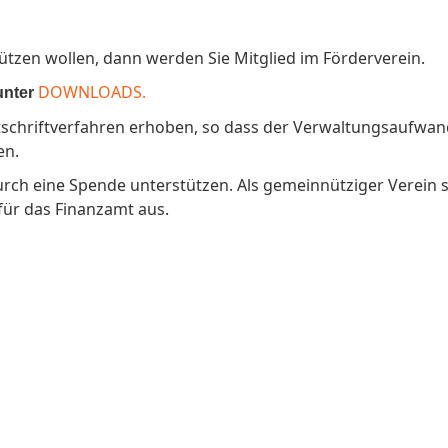
ützen wollen, dann werden Sie Mitglied im Förderverein.
DOWNLOADS
.
unter
stschriftverfahren erhoben, so dass der Verwaltungsaufwa
en.
rch eine Spende unterstützen. Als gemeinnütziger Verein s
für das Finanzamt aus.