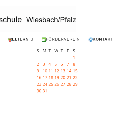
ELTERN
FÖRDERVEREIN
KONTAKT
S
M
T
W
T
F
S
1
2
3
4
5
6
7
8
9
10
11
12
13
14
15
16
17
18
19
20
21
22
23
24
25
26
27
28
29
30
31