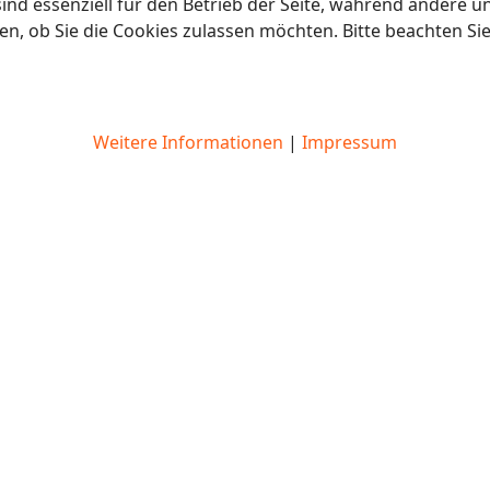
ind essenziell für den Betrieb der Seite, während andere u
en, ob Sie die Cookies zulassen möchten. Bitte beachten Si
Weitere Informationen
|
Impressum