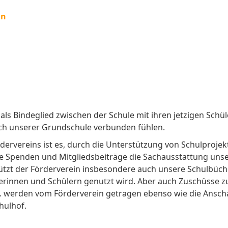
in
als Bindeglied zwischen der Schule mit ihren jetzigen Schül
 sich unserer Grundschule verbunden fühlen.
rdervereins ist es, durch die Unterstützung von Schulproje
e Spenden und Mitgliedsbeiträge die Sachausstattung uns
ützt der Förderverein insbesondere auch unsere Schulbüche
erinnen und Schülern genutzt wird. Aber auch Zuschüsse z
... werden vom Förderverein getragen ebenso wie die Ansch
chulhof.