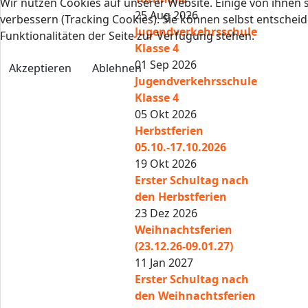
Wir nutzen Cookies auf unserer Website. Einige von ihnen s
25 Aug 2026
verbessern (Tracking Cookies). Sie können selbst entscheid
Jugendverkehrsschule
Funktionalitäten der Seite zur Verfügung stehen.
Klasse 4
01 Sep 2026
Akzeptieren
Ablehnen
Jugendverkehrsschule
Klasse 4
05 Okt 2026
Herbstferien
05.10.-17.10.2026
19 Okt 2026
Erster Schultag nach
den Herbstferien
23 Dez 2026
Weihnachtsferien
(23.12.26-09.01.27)
11 Jan 2027
Erster Schultag nach
den Weihnachtsferien