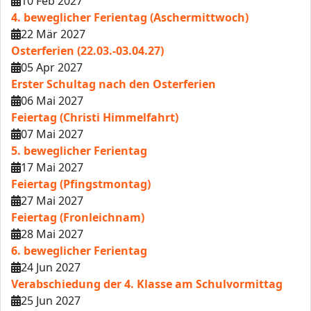
10 Feb 2027
4. beweglicher Ferientag (Aschermittwoch)
22 Mär 2027
Osterferien (22.03.-03.04.27)
05 Apr 2027
Erster Schultag nach den Osterferien
06 Mai 2027
Feiertag (Christi Himmelfahrt)
07 Mai 2027
5. beweglicher Ferientag
17 Mai 2027
Feiertag (Pfingstmontag)
27 Mai 2027
Feiertag (Fronleichnam)
28 Mai 2027
6. beweglicher Ferientag
24 Jun 2027
Verabschiedung der 4. Klasse am Schulvormittag
25 Jun 2027