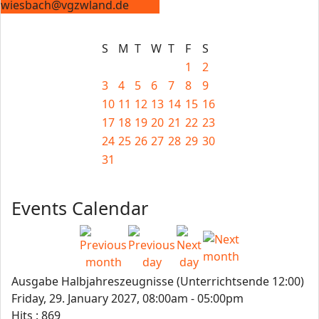
wiesbach@vgzwland.de
S
M
T
W
T
F
S
1
2
3
4
5
6
7
8
9
10
11
12
13
14
15
16
17
18
19
20
21
22
23
24
25
26
27
28
29
30
31
Events Calendar
Ausgabe Halbjahreszeugnisse (Unterrichtsende 12:00)
Friday, 29. January 2027, 08:00am - 05:00pm
Hits
: 869