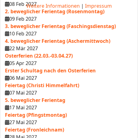
08 Feb 2027
Weitere Informationen
|
Impressum
2. beweglicher Ferientag (Rosenmontag)
09 Feb 2027
3. beweglicher Ferientag (Faschingsdienstag)
10 Feb 2027
4. beweglicher Ferientag (Aschermittwoch)
22 Mär 2027
Osterferien (22.03.-03.04.27)
05 Apr 2027
Erster Schultag nach den Osterferien
06 Mai 2027
Feiertag (Christi Himmelfahrt)
07 Mai 2027
5. beweglicher Ferientag
17 Mai 2027
Feiertag (Pfingstmontag)
27 Mai 2027
Feiertag (Fronleichnam)
28 Mai 2027