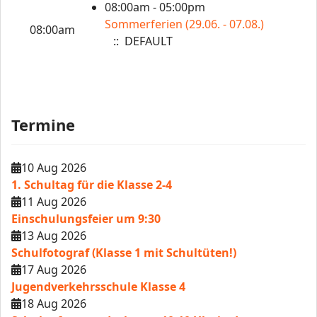
08:00am - 05:00pm
Sommerferien (29.06. - 07.08.)
08:00am
:: DEFAULT
Termine
10 Aug 2026
1. Schultag für die Klasse 2-4
11 Aug 2026
Einschulungsfeier um 9:30
13 Aug 2026
Schulfotograf (Klasse 1 mit Schultüten!)
17 Aug 2026
Jugendverkehrsschule Klasse 4
18 Aug 2026