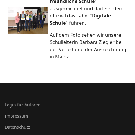
freundliche Schule
"
ausgezeichnet und darf seitdem
offiziell das Label "
Digitale
Schule
" führen.
Auf dem Foto sehen wir unsere
Schulleiterin Barbara Ziegler bei
der Verleihung der Auszeichnung
in Mainz.
Login für Autoren
Impressum
Datenschutz