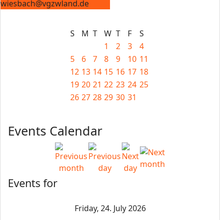
wiesbach@vgzwland.de
S
M
T
W
T
F
S
1
2
3
4
5
6
7
8
9
10
11
12
13
14
15
16
17
18
19
20
21
22
23
24
25
26
27
28
29
30
31
Events Calendar
Events for
Friday, 24. July 2026