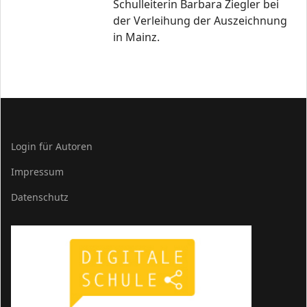
Schulleiterin Barbara Ziegler bei
der Verleihung der Auszeichnung
in Mainz.
Login für Autoren
Impressum
Datenschutz