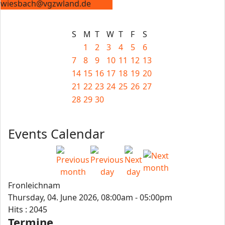
wiesbach@vgzwland.de
S
M
T
W
T
F
S
1
2
3
4
5
6
7
8
9
10
11
12
13
14
15
16
17
18
19
20
21
22
23
24
25
26
27
28
29
30
Events Calendar
Fronleichnam
Thursday, 04. June 2026, 08:00am - 05:00pm
Hits
: 2045
Termine