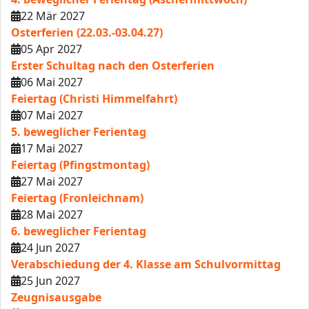
22 Mär 2027
Osterferien (22.03.-03.04.27)
05 Apr 2027
Erster Schultag nach den Osterferien
06 Mai 2027
Feiertag (Christi Himmelfahrt)
07 Mai 2027
5. beweglicher Ferientag
17 Mai 2027
Feiertag (Pfingstmontag)
27 Mai 2027
Feiertag (Fronleichnam)
28 Mai 2027
6. beweglicher Ferientag
24 Jun 2027
Verabschiedung der 4. Klasse am Schulvormittag
25 Jun 2027
Zeugnisausgabe