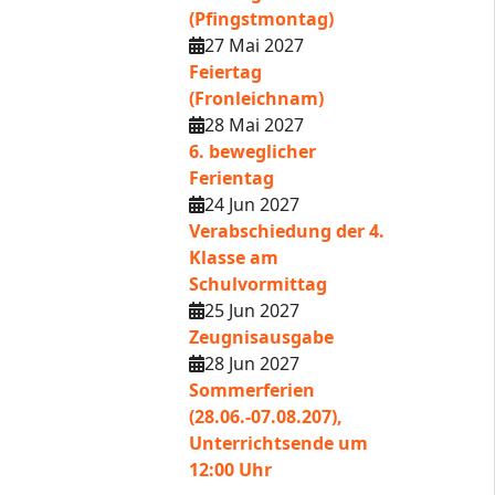
(Pfingstmontag)
27 Mai 2027
Feiertag
(Fronleichnam)
28 Mai 2027
6. beweglicher
Ferientag
24 Jun 2027
Verabschiedung der 4.
Klasse am
Schulvormittag
25 Jun 2027
Zeugnisausgabe
28 Jun 2027
Sommerferien
(28.06.-07.08.207),
Unterrichtsende um
12:00 Uhr