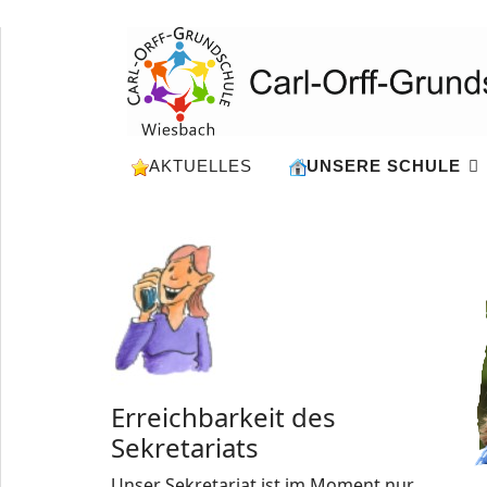
AKTUELLES
UNSERE SCHULE
Erreichbarkeit des
Sekretariats
Unser Sekretariat ist im Moment nur