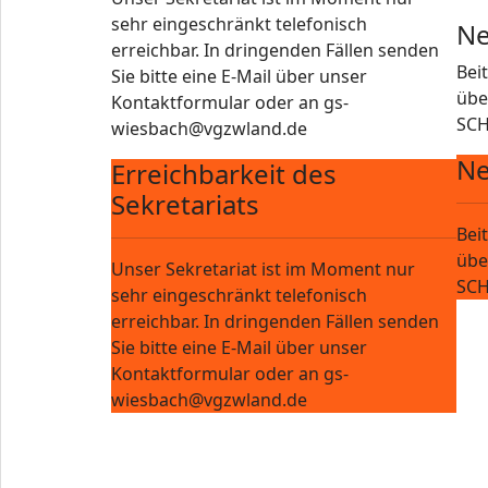
sehr eingeschränkt telefonisch
Ne
erreichbar. In dringenden Fällen senden
Bei
Sie bitte eine E-Mail über unser
übe
Kontaktformular oder an gs-
SCH
wiesbach@vgzwland.de
Ne
Erreichbarkeit des
Sekretariats
Bei
übe
Unser Sekretariat ist im Moment nur
SCH
sehr eingeschränkt telefonisch
erreichbar. In dringenden Fällen senden
Sie bitte eine E-Mail über unser
Kontaktformular oder an gs-
wiesbach@vgzwland.de