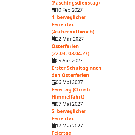
(Faschingsdienstag)
10 Feb 2027
4. beweglicher
Ferientag
(Aschermittwoch)
22 Mär 2027
Osterferien
(22.03.-03.04.27)
05 Apr 2027
Erster Schultag nach
den Osterferien
06 Mai 2027
Feiertag (Christi
Himmelfahrt)
07 Mai 2027
5. beweglicher
Ferientag
17 Mai 2027
Feiertag