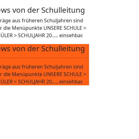
ws von der Schulleitung
träge aus früheren Schuljahren sind
r die Menüpunkte UNSERE SCHULE >
ÜLER > SCHULJAHR 20..... einsehbar.
ws von der Schulleitung
träge aus früheren Schuljahren sind
r die Menüpunkte UNSERE SCHULE >
ÜLER > SCHULJAHR 20..... einsehbar.