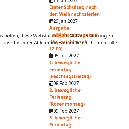
11 Jan 2027
Erster Schultag nach
den Weihnachtsferien
29 Jan 2027
Ausgabe
Halbjahreszeugnisse
ns helfen, diese Website und die Nutzererfahrung zu
(Unterrichtsende
e, dass bei einer Ablehnung womöglich nicht mehr alle
12:00)
05 Feb 2027
1. beweglicher
Ferientag
(Faschingsfreitag)
08 Feb 2027
2. beweglicher
Ferientag
(Rosenmontag)
09 Feb 2027
3. beweglicher
Ferientag