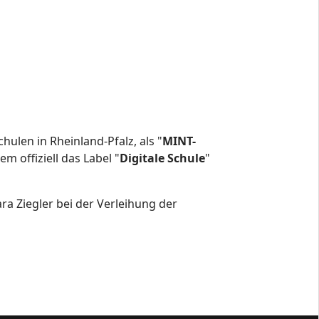
hulen in Rheinland-Pfalz, als "
MINT-
m offiziell das Label "
Digitale Schule
"
ra Ziegler bei der Verleihung der