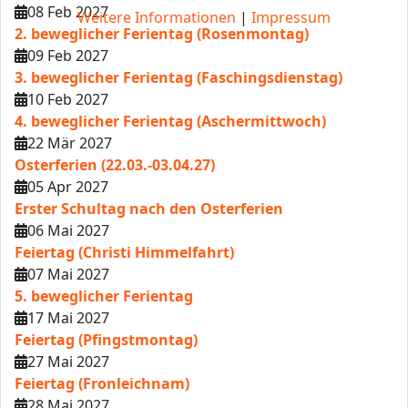
08 Feb 2027
Weitere Informationen
|
Impressum
2. beweglicher Ferientag (Rosenmontag)
09 Feb 2027
3. beweglicher Ferientag (Faschingsdienstag)
10 Feb 2027
4. beweglicher Ferientag (Aschermittwoch)
22 Mär 2027
Osterferien (22.03.-03.04.27)
05 Apr 2027
Erster Schultag nach den Osterferien
06 Mai 2027
Feiertag (Christi Himmelfahrt)
07 Mai 2027
5. beweglicher Ferientag
17 Mai 2027
Feiertag (Pfingstmontag)
27 Mai 2027
Feiertag (Fronleichnam)
28 Mai 2027