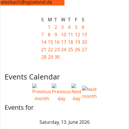
wiesbach@vgzwland.de
S
M
T
W
T
F
S
1
2
3
4
5
6
7
8
9
10
11
12
13
14
15
16
17
18
19
20
21
22
23
24
25
26
27
28
29
30
Events Calendar
Events for
Saturday, 13. June 2026