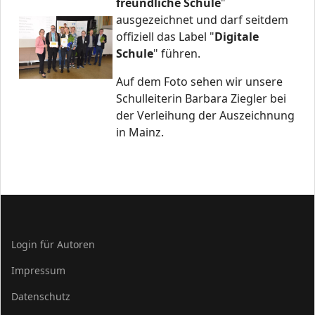
freundliche Schule
"
ausgezeichnet und darf seitdem
offiziell das Label "
Digitale
Schule
" führen.
Auf dem Foto sehen wir unsere
Schulleiterin Barbara Ziegler bei
der Verleihung der Auszeichnung
in Mainz.
Login für Autoren
Impressum
Datenschutz