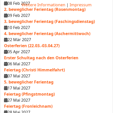
08 Feb 2027
Weitere Informationen
|
Impressum
2. beweglicher Ferientag (Rosenmontag)
09 Feb 2027
3. beweglicher Ferientag (Faschingsdienstag)
10 Feb 2027
4. beweglicher Ferientag (Aschermittwoch)
22 Mär 2027
Osterferien (22.03.-03.04.27)
05 Apr 2027
Erster Schultag nach den Osterferien
06 Mai 2027
Feiertag (Christi Himmelfahrt)
07 Mai 2027
5. beweglicher Ferientag
17 Mai 2027
Feiertag (Pfingstmontag)
27 Mai 2027
Feiertag (Fronleichnam)
28 Mai 2027