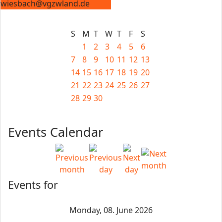
wiesbach@vgzwland.de
S
M
T
W
T
F
S
1
2
3
4
5
6
7
8
9
10
11
12
13
14
15
16
17
18
19
20
21
22
23
24
25
26
27
28
29
30
Events Calendar
Events for
Monday, 08. June 2026