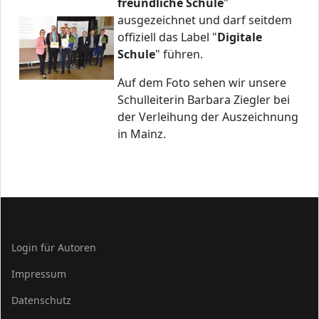
freundliche Schule
"
ausgezeichnet und darf seitdem
offiziell das Label "
Digitale
Schule
" führen.
Auf dem Foto sehen wir unsere
Schulleiterin Barbara Ziegler bei
der Verleihung der Auszeichnung
in Mainz.
Login für Autoren
Impressum
Datenschutz