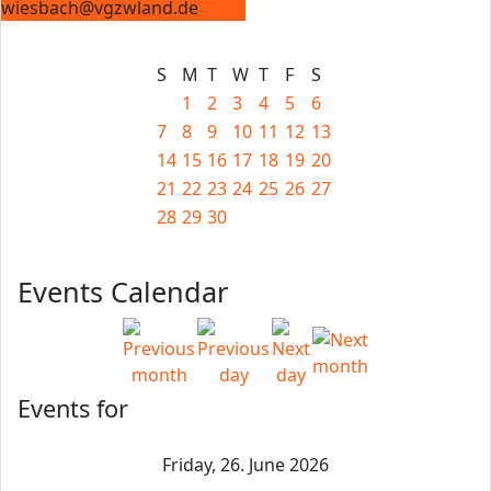
wiesbach@vgzwland.de
S
M
T
W
T
F
S
1
2
3
4
5
6
7
8
9
10
11
12
13
14
15
16
17
18
19
20
21
22
23
24
25
26
27
28
29
30
Events Calendar
Events for
Friday, 26. June 2026