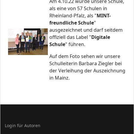
Am 4.10.22 wurde unsere Schule,
als eine von 57 Schulen in
Rheinland-Pfalz, als "
MINT-
freundliche Schule
"
ausgezeichnet und darf seitdem
offiziell das Label "
Digitale
Schule
" führen.
Auf dem Foto sehen wir unsere
Schulleiterin Barbara Ziegler bei
der Verleihung der Auszeichnung
in Mainz.
Login für Autoren