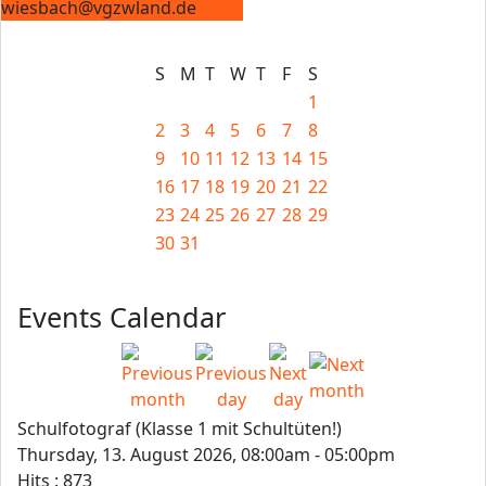
wiesbach@vgzwland.de
S
M
T
W
T
F
S
1
2
3
4
5
6
7
8
9
10
11
12
13
14
15
16
17
18
19
20
21
22
23
24
25
26
27
28
29
30
31
Events Calendar
Schulfotograf (Klasse 1 mit Schultüten!)
Thursday, 13. August 2026, 08:00am - 05:00pm
Hits
: 873