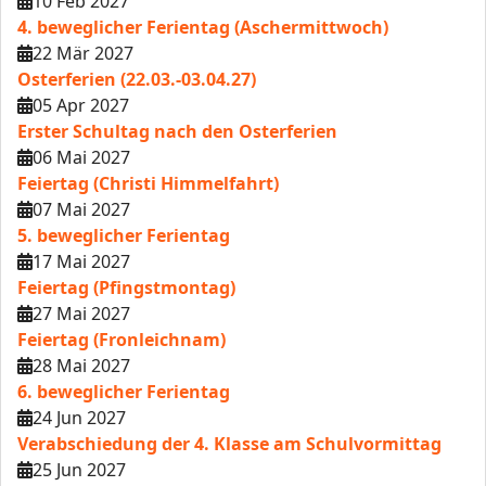
10 Feb 2027
4. beweglicher Ferientag (Aschermittwoch)
22 Mär 2027
Osterferien (22.03.-03.04.27)
05 Apr 2027
Erster Schultag nach den Osterferien
06 Mai 2027
Feiertag (Christi Himmelfahrt)
07 Mai 2027
5. beweglicher Ferientag
17 Mai 2027
Feiertag (Pfingstmontag)
27 Mai 2027
Feiertag (Fronleichnam)
28 Mai 2027
6. beweglicher Ferientag
24 Jun 2027
Verabschiedung der 4. Klasse am Schulvormittag
25 Jun 2027